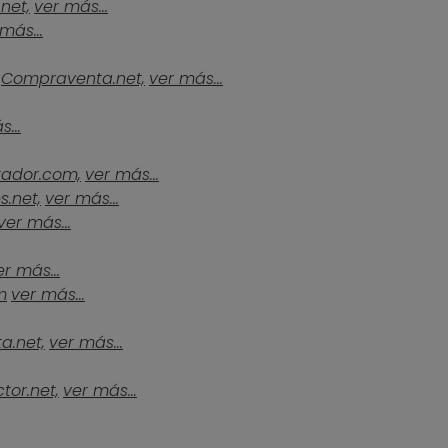
.net,
ver más...
más...
Compraventa.net,
ver más...
...
tador.com,
ver más...
s.net,
ver más...
ver más...
er más...
m
ver más...
a.net,
ver más...
tor.net,
ver más...