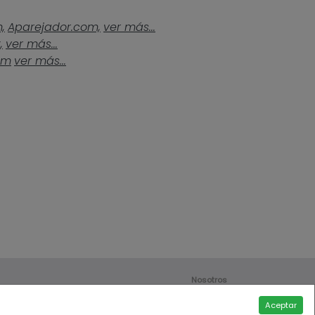
,
Aparejador.com,
ver más...
,
ver más...
om
ver más...
Nosotros
Contáctanos
Aceptar